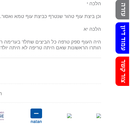
הלכה י
עזרה
וכן ביצת עוף טהור שנטרף כביצת עוף טמא ואסור.
עמוד דיון
הלכה יא
היה העוף ספק טרפה כל הביצים שתלד בערימה רא
הותרו הראשונות שאם היתה טריפה לא היתה יולדת 
צור קשר
ר