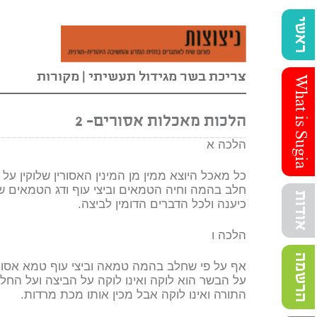
ראשי
צריכת בשר מגידול תעשיתי
|
מקורות
What is Sugia
הלכות מאכלות אסורים- 2
הלכה א
כל מאכל היוצא ממין מן המינין האסורין שלוקין על
חלב בהמה וחיה הטמאים וביצי עוף ודג הטמאים שנ
אודות
כיענה ולכל הדברים הדומין לביצה.
הלכה ו
הרשמה
אף על פי שחלב בהמה טמאה וביצי עוף טמא אסורי
על הבשר הוא לוקה ואינו לוקה על הביצה ועל החלב
התורה ואינו לוקה אבל מכין אותו מכת מרדות.