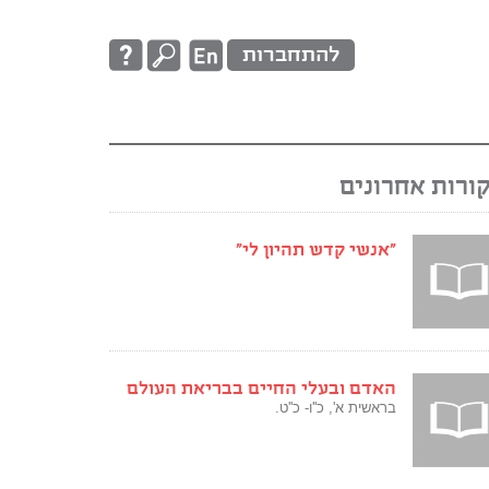
להתחברות
ורות אחרונים
"אנשי קדש תהיון לי"
האדם ובעלי החיים בבריאת העולם
בראשית א', כ''ו- כ''ט.